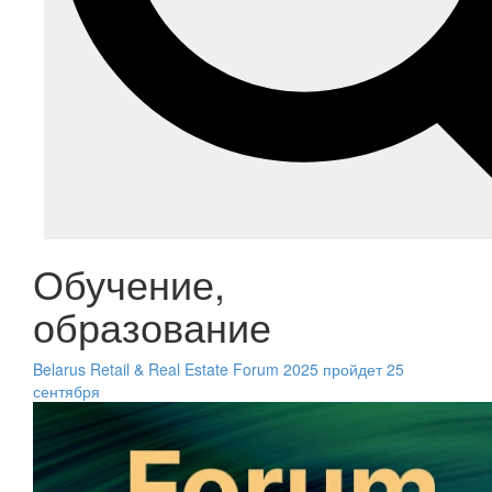
Обучение,
образование
Belarus Retail & Real Estate Forum 2025 пройдет 25
сентября