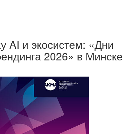
у AI и экосистем: «Дни
рендинга 2026» в Минске