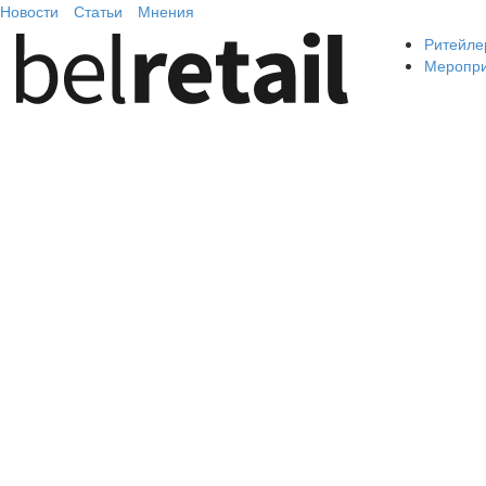
Новости
Статьи
Мнения
Ритейле
Меропр