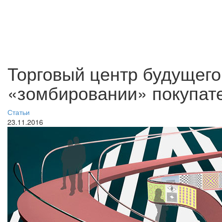
Торговый центр будущего
«зомбировании» покупат
Статьи
23.11.2016