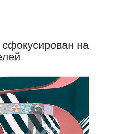
 сфокусирован на
елей