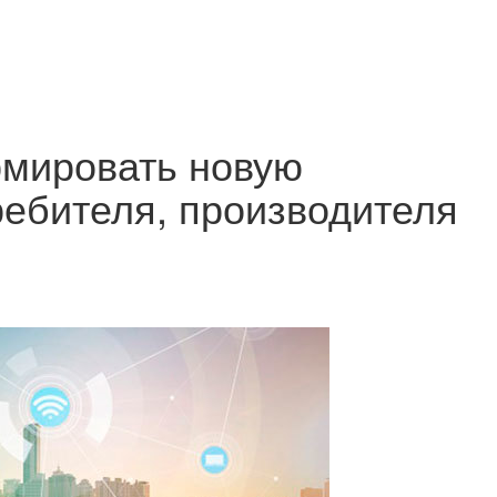
рмировать новую
ебителя, производителя