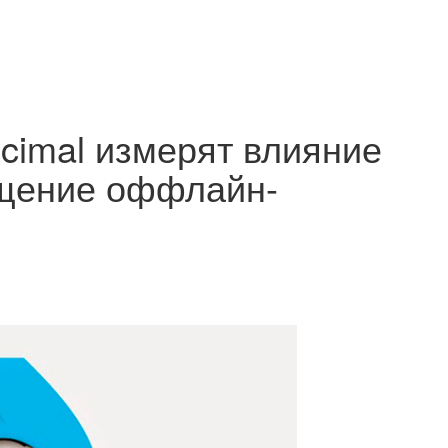
ecimal измерят влияние
ещение оффлайн-