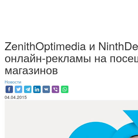
ZenithOptimedia и NinthD
онлайн-рекламы на пос
магазинов
Новости
04.04.2015