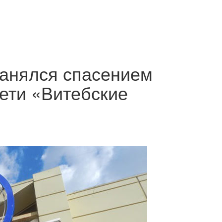
занялся спасением
сети «Витебские