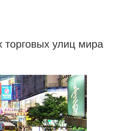
х торговых улиц мира