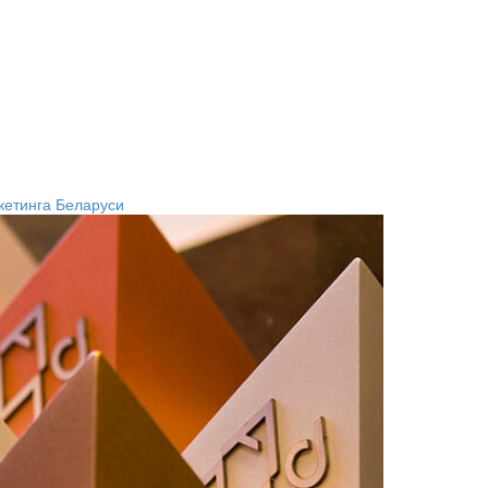
кетинга Беларуси