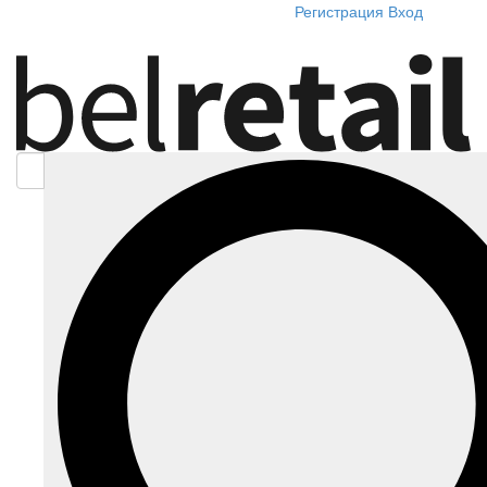
Регистрация
Вход