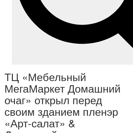
ТЦ «Мебельный
МегаМаркет Домашний
очаг» открыл перед
своим зданием пленэр
«Арт-салат» &