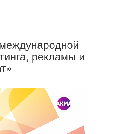
 международной
тинга, рекламы и
ат»