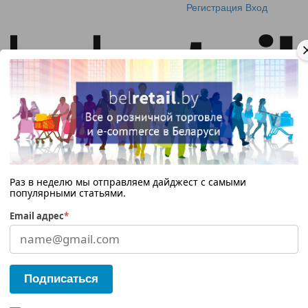
Регистрация
Вход
Раз в неделю мы отправляем дайджест с самыми
популярными статьями.
Email адрес
*
Подписаться