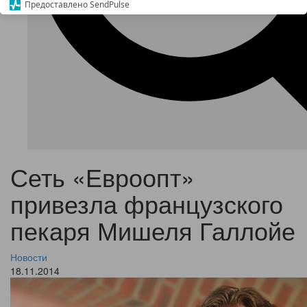
Предоставлено SendPulse
Сеть «Евроопт»
привезла французского
пекаря Мишеля Галлойе
Новости
18.11.2014