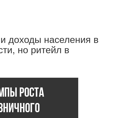
и доходы населения в
ти, но ритейл в