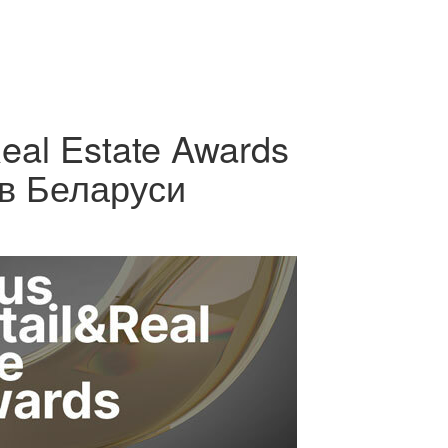
eal Estate Awards
 в Беларуси