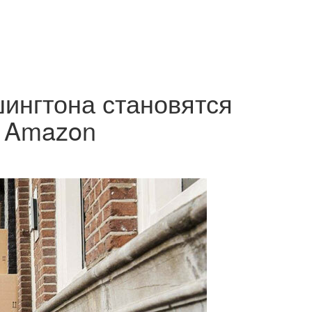
ингтона становятся
к Amazon