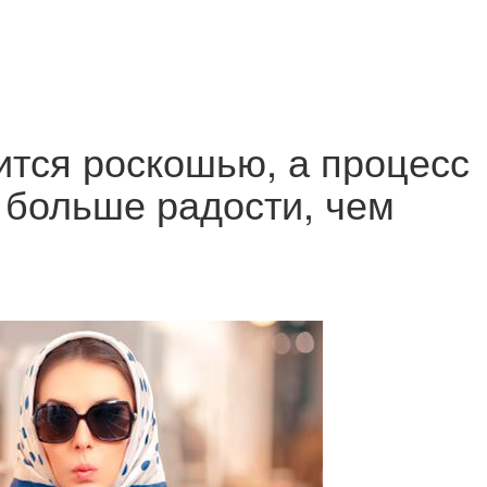
тся роскошью, а процесс
 больше радости, чем