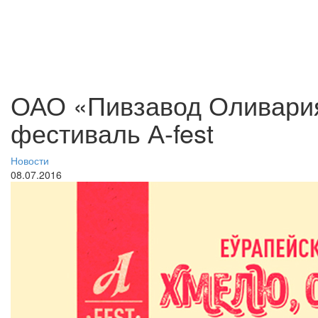
ОАО «Пивзавод Оливария
фестиваль А-fest
Новости
08.07.2016