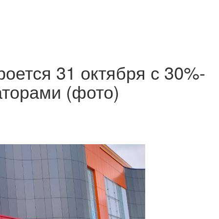
роется 31 октября с 30%-
торами (фото)