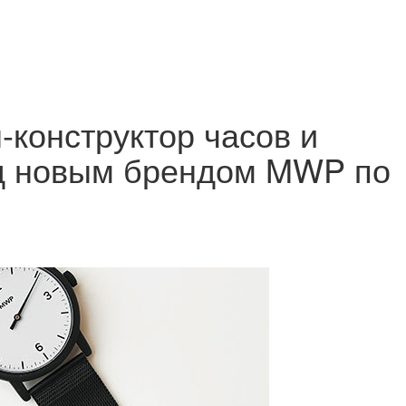
-конструктор часов и
од новым брендом MWP по