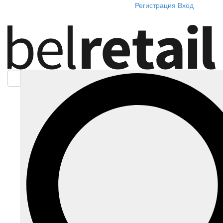
Регистрация
Вход