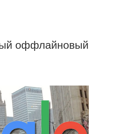
рвый оффлайновый