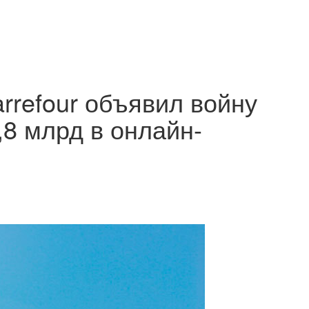
rrefour объявил войну
,8 млрд в онлайн-