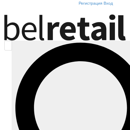
Регистрация
Вход