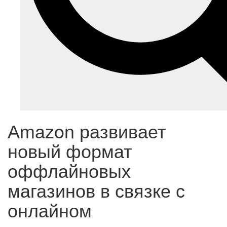
Аmazon развивает
новый формат
оффлайновых
магазинов в связке с
онлайном