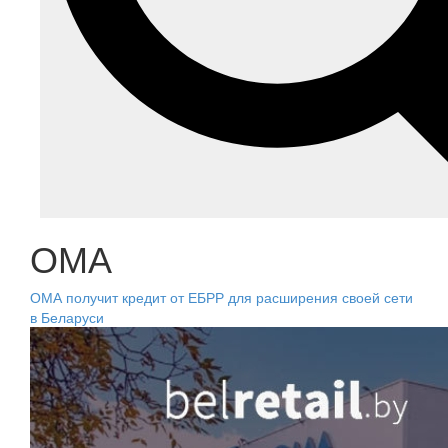
ОМА
ОМА получит кредит от ЕБРР для расширения своей сети
в Беларуси