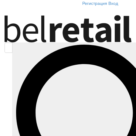
Регистрация
Вход