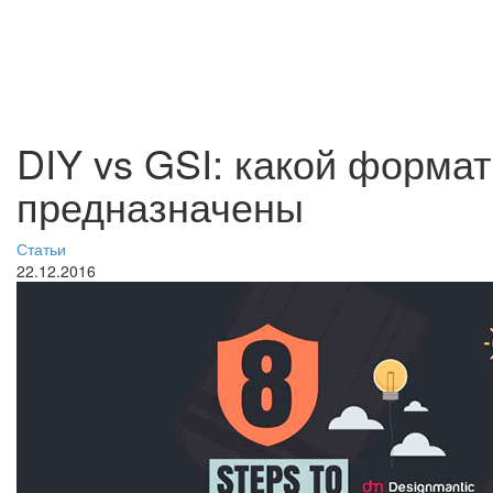
DIY vs GSI: какой формат
предназначены
Статьи
22.12.2016