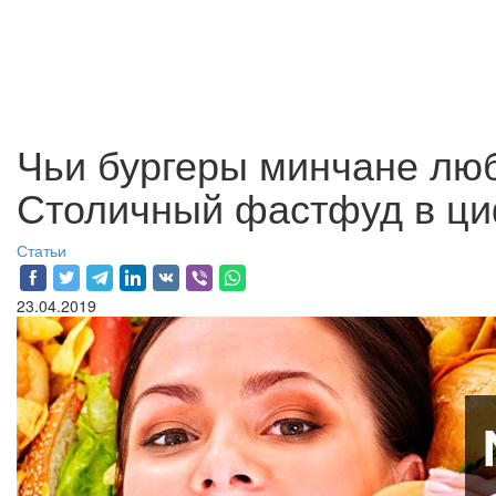
Чьи бургеры минчане люб
Столичный фастфуд в ц
Статьи
23.04.2019