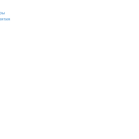
ры
иятия