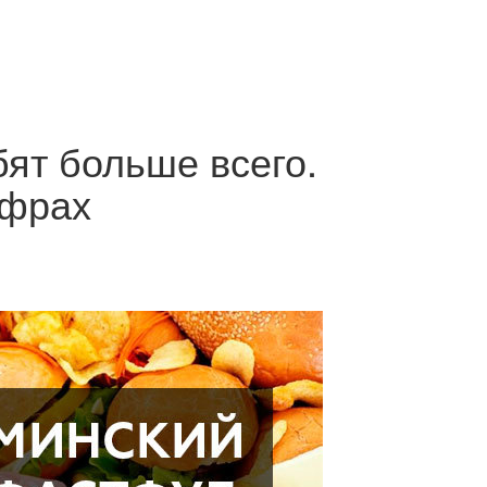
ят больше всего.
ифрах