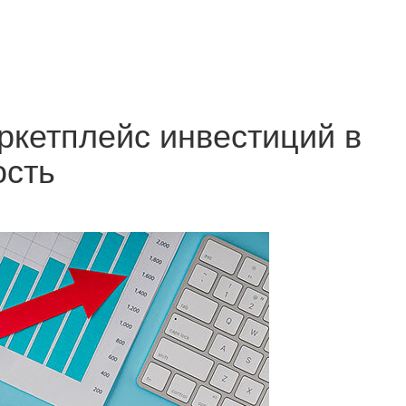
ркетплейс инвестиций в
ость