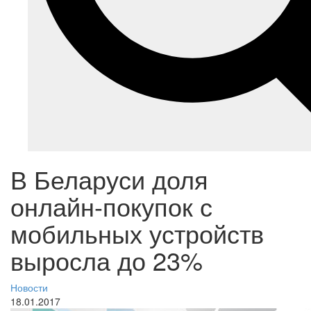
В Беларуси доля
онлайн-покупок с
мобильных устройств
выросла до 23%
Новости
18.01.2017