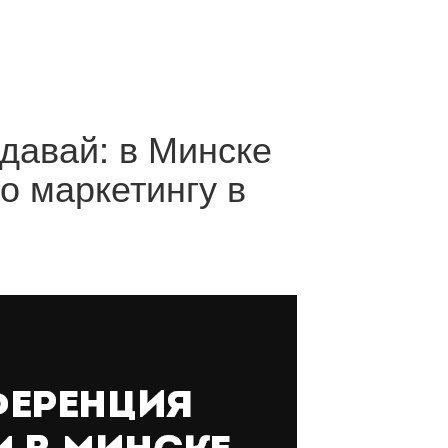
одавай: в Минске
о маркетингу в