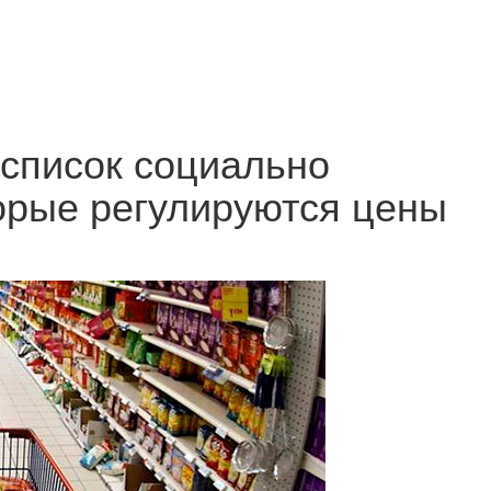
список социально
орые регулируются цены