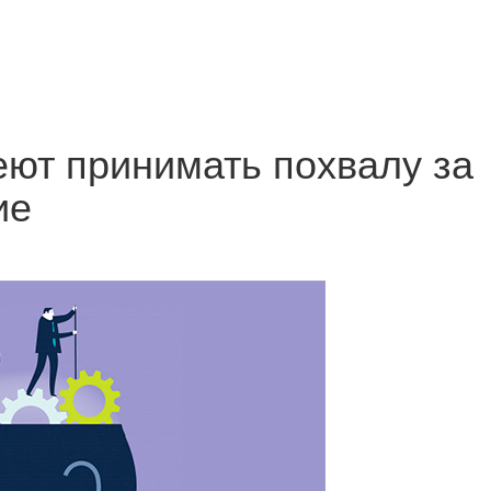
еют принимать похвалу за
ие