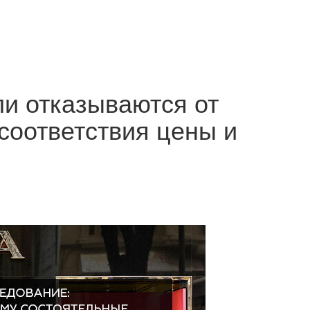
и отказываются от
есоответствия цены и