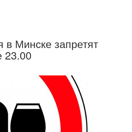
я в Минске запретят
 23.00