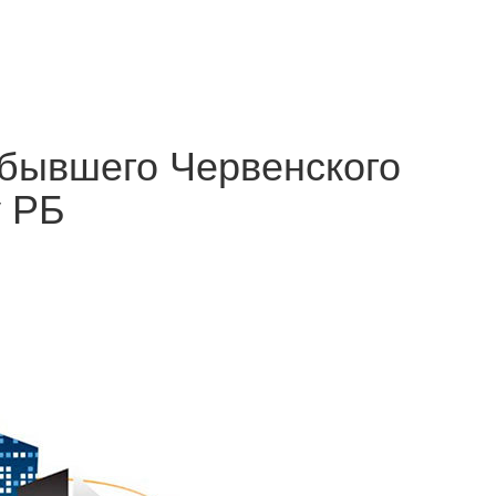
 бывшего Червенского
у РБ