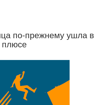
ица по-прежнему ушла в
в плюсе