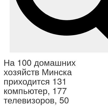
На 100 домашних
хозяйств Минска
приходится 131
компьютер, 177
телевизоров, 50