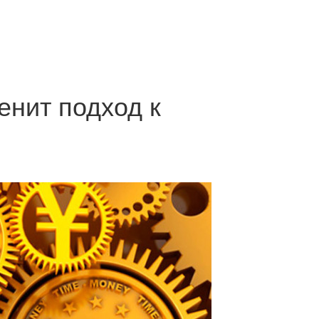
енит подход к