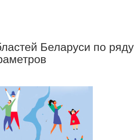
ластей Беларуси по ряду
раметров