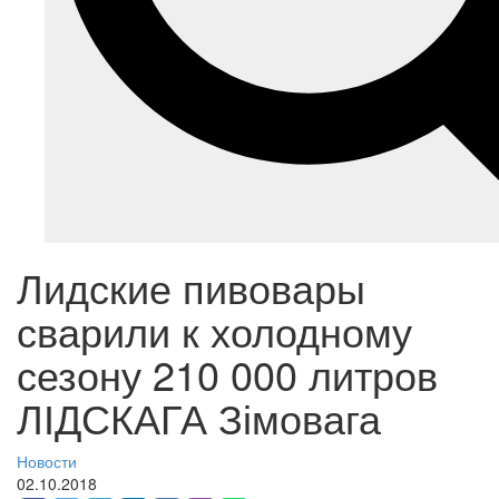
Лидские пивовары
сварили к холодному
сезону 210 000 литров
ЛІДСКАГА Зімовага
Новости
02.10.2018