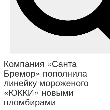
Компания «Санта
Бремор» пополнила
линейку мороженого
«ЮККИ» новыми
пломбирами