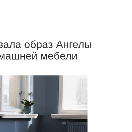
вала образ Ангелы
омашней мебели