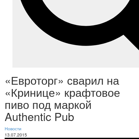
«Евроторг» сварил на
«Кринице» крафтовое
пиво под маркой
Authentic Pub
Новости
13.07.2015