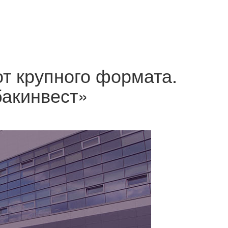
от крупного формата.
бакинвест»