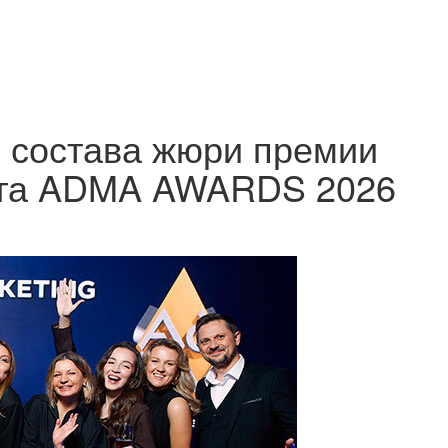
 состава жюри премии
нга ADMA AWARDS 2026