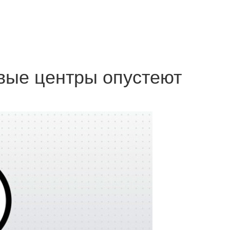
вые центры опустеют