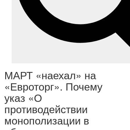
МАРТ «наехал» на
«Евроторг». Почему
указ «О
противодействии
монополизации в