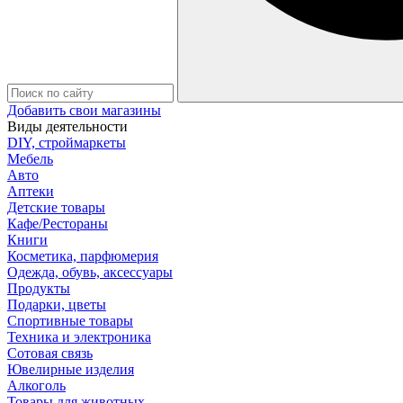
Добавить свои магазины
Виды деятельности
DIY, строймаркеты
Мебель
Авто
Аптеки
Детские товары
Кафе/Рестораны
Книги
Косметика, парфюмерия
Одежда, обувь, аксессуары
Продукты
Подарки, цветы
Спортивные товары
Техника и электроника
Сотовая связь
Ювелирные изделия
Алкоголь
Товары для животных