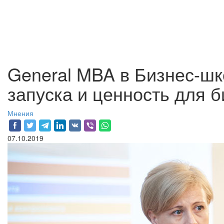
General MBA в Бизнес-ш
запуска и ценность для 
Мнения
07.10.2019