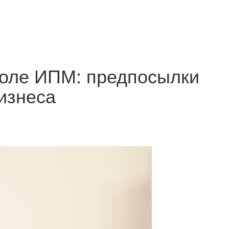
коле ИПМ: предпосылки
бизнеса