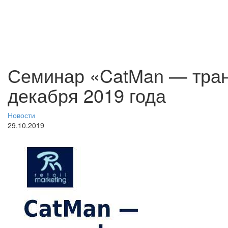
Семинар «CatMan — тран
декабря 2019 года
Новости
29.10.2019